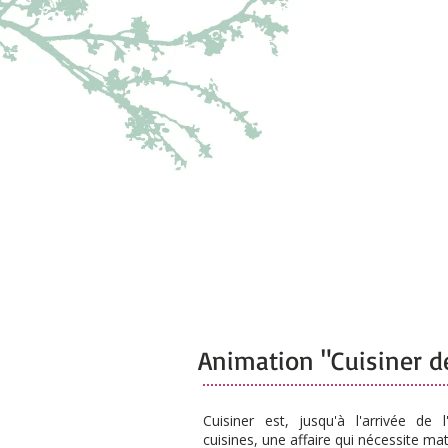
Accueil
L'association
Les
Animations
Animation "Cuisiner d
Cuisiner est, jusqu'à l'arrivée de l
cuisines, une affaire qui nécessite mat