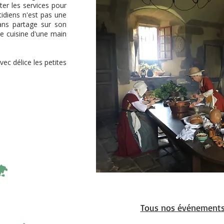
ter les services pour
tidiens n'est pas une
sans partage sur son
de cuisine d'une main
ec délice les petites
Tous nos événement