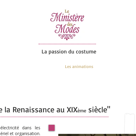
La passion du costume
 sorties
Les ateliers
Les animations
Galerie photos
e la Renaissance au XIX
siècle"
ème
'électricité dans les
ériel et organisation.