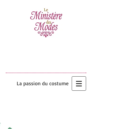
La passion du costume
La galerie photos
La galerie photos