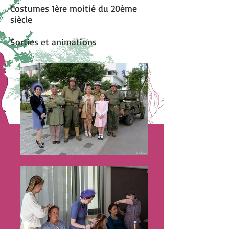
Costumes 1ère moitié du 20ème
siècle
Sorties et animations